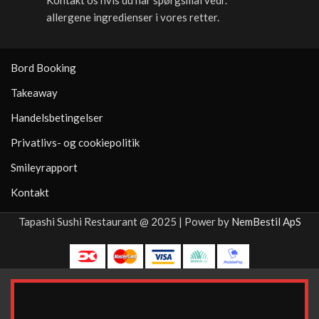
Kontakt os hvis du har spørgsmål vedr.
allergene ingredienser i vores retter.
Bord Booking
Takeaway
Handelsbetingelser
Privatlivs- og cookiepolitik
Smileyrapport
Kontakt
Tapashi Sushi Restaurant @ 2025 | Power by
NemBestil ApS