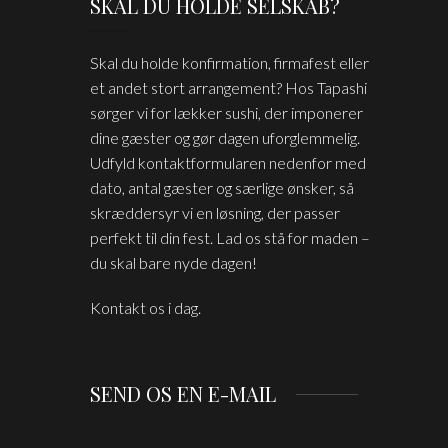
SKAL DU HOLDE SELSKAB?
Skal du holde konfirmation, firmafest eller
et andet stort arrangement? Hos Tapashi
sørger vi for lækker sushi, der imponerer
dine gæster og gør dagen uforglemmelig.
Udfyld kontaktformularen nedenfor med
dato, antal gæster og særlige ønsker, så
skræddersyr vi en løsning, der passer
perfekt til din fest. Lad os stå for maden –
du skal bare nyde dagen!
Kontakt os i dag.
SEND OS EN E-MAIL