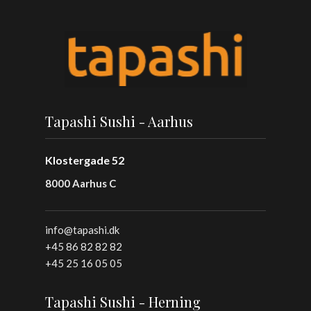
Tapashi Sushi - Aarhus
Klostergade 52
8000 Aarhus C
info@tapashi.dk
+45 86 82 82 82
+45 25 16 05 05
Tapashi Sushi - Herning