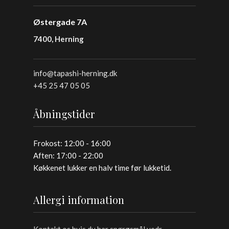
Østergade 7A
7400, Herning
info@tapashi-herning.dk
+45 25 47 05 05
Åbningstider
Frokost: 12:00 - 16:00
Aften: 17:00 - 22:00
Køkkenet lukker en halv time før lukketid.
Allergi information