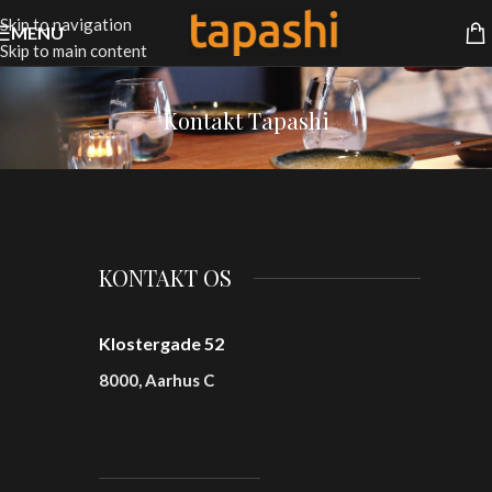
Skip to navigation
MENU
Skip to main content
Kontakt Tapashi
KONTAKT OS
Klostergade 52
8000, Aarhus C