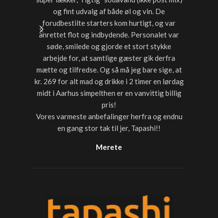
og fint udvalg af både øl og vin. De
forudbestilte starters kom hurtigt, og var
anrettet flot og indbydende. Personalet var
søde, smilede og gjorde et stort stykke
arbejde for, at samtlige gæster gik derfra
mætte og tilfredse. Og så må jeg bare sige, at
kr. 269 for alt mad og drikke i 2 timer en lørdag
midt i Aarhus simpelthen er en vanvittig billig
pris!
Vores varmeste anbefalinger herfra og endnu
en gang stor tak til jer, Tapashi!!
Merete