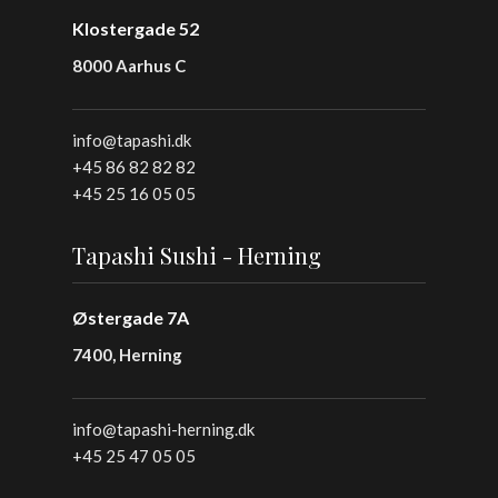
Klostergade 52
8000 Aarhus C
info@tapashi.dk
+45 86 82 82 82
+45 25 16 05 05
Tapashi Sushi - Herning
Østergade 7A
7400, Herning
info@tapashi-herning.dk
+45 25 47 05 05