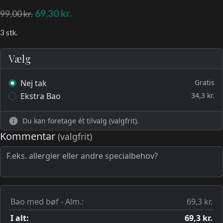
69,30
kr.
99,00
kr.
3 stk.