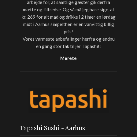
arbejde for, at samtlige gæster gik derfra
mætte og tilfredse. Og så må jeg bare sige, at
kr. 269 for alt mad og drikke i 2 timer en lørdag
midt i Aarhus simpelthen er en vanvittig billig
pris!
Vores varmeste anbefalinger herfra og endnu
en gang stor tak til jer, Tapashi!!
Merete
Tapashi Sushi - Aarhus