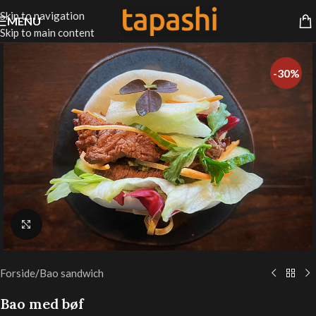
Skip to navigation
MENU
Skip to main content
-30%
Klik for at forstørre
Forside
/
Bao sandwich
Bao med bøf