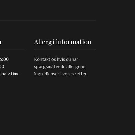
r
Allergi information
16:00
Kontakt os hvis du har
:00
spørgsmål vedr. allergene
 halv time
ingredienser i vores retter.
mileyrapport
Kontakt