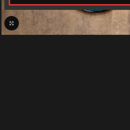
Klik for at forstørre