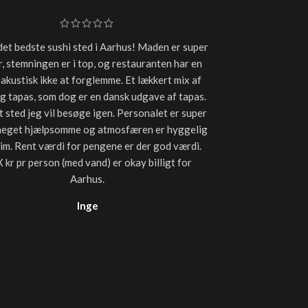
det bedste sushi sted i Aarhus! Maden er super
Super frisk sushi
, stemningen er i top, og restauranten har en
plejer at få, så
 akustisk ikke at forglemme. Et lækkert mix af
lækkert. Især sta
og tapas, som dog er en dansk udgave af tapas.
uden olie tilbag
t sted jeg vil besøge igen. Personalet er super
måde let lunet
meget hjælpsomme og atmosfæren er hyggelig
forhold til andre
tim. Rent værdi for pengene er der god værdi.
til 
 kr pr person (med vand) er okay billigt for
Aarhus.
Inge