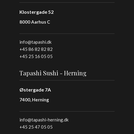
Klostergade 52
8000 Aarhus C
info@tapashi.dk
+45 86 82 82 82
+45 25 16 05 05
Tapashi Sushi - Herning
Østergade 7A
7400, Herning
info@tapashi-herning.dk
+45 25 47 05 05