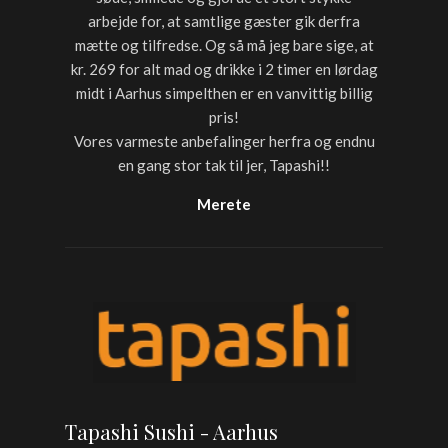
arbejde for, at samtlige gæster gik derfra
mætte og tilfredse. Og så må jeg bare sige, at
kr. 269 for alt mad og drikke i 2 timer en lørdag
midt i Aarhus simpelthen er en vanvittig billig
pris!
Vores varmeste anbefalinger herfra og endnu
en gang stor tak til jer, Tapashi!!
Merete
Tapashi Sushi - Aarhus