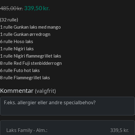
339,50
kr.
485,00
kr.
(32 rulle)
1 rulle Gunkan laks med mango
1 rulle Gunkan ørredrogn
6 rulle Hoso laks
1 rulle Nigiri laks
1 rulle Nigiri flammegrillet laks
8 rulle Red Fuji stenbidderrogn
6 rulle Futo hot laks
8 rulle Flammegrillet laks