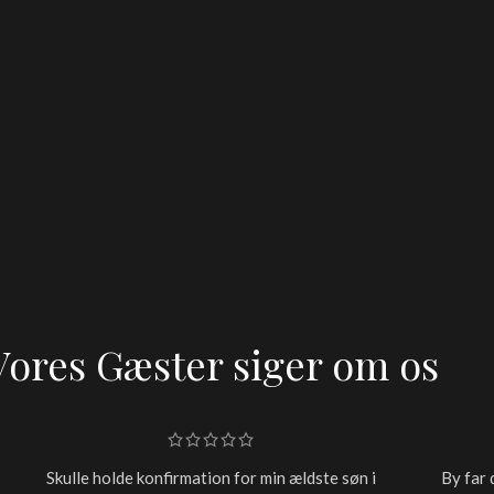
Vores Gæster siger om os
Skulle holde konfirmation for min ældste søn i
By far 