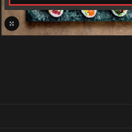
Klik for at forstørre