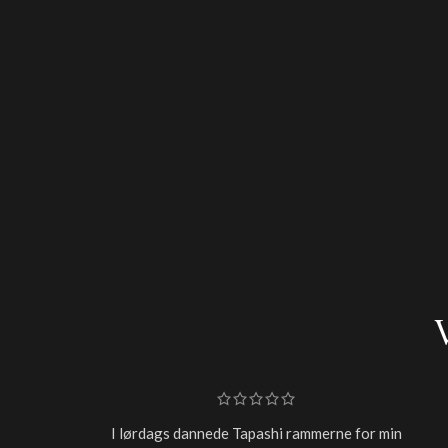
I lørdags dannede Tapashi rammerne for min