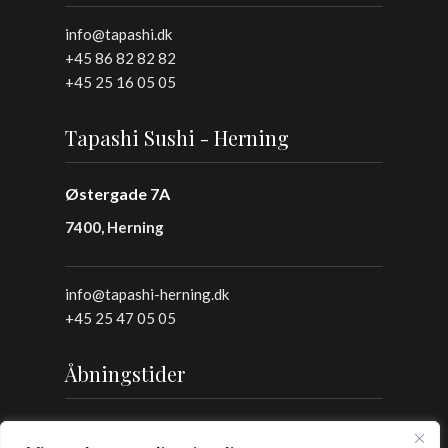
info@tapashi.dk
+45 86 82 82 82
+45 25 16 05 05
Tapashi Sushi - Herning
Østergade 7A
7400, Herning
info@tapashi-herning.dk
+45 25 47 05 05
Åbningstider
Frokost: 12:00 - 16:00