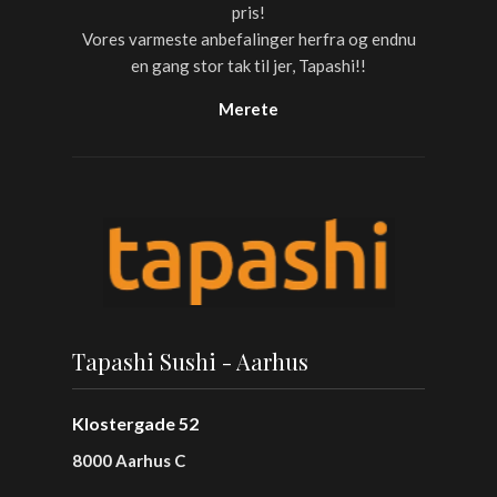
pris!
Vores varmeste anbefalinger herfra og endnu
en gang stor tak til jer, Tapashi!!
Merete
Tapashi Sushi - Aarhus
Klostergade 52
8000 Aarhus C