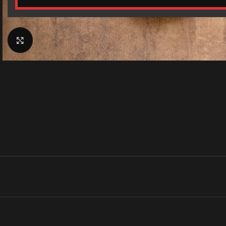
Klik for at forstørre