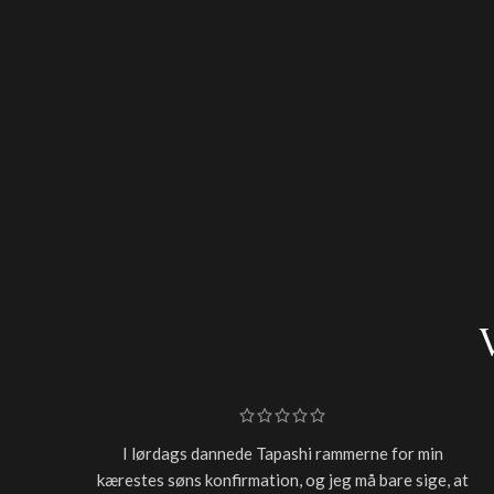
I lørdags dannede Tapashi rammerne for min
kærestes søns konfirmation, og jeg må bare sige, at