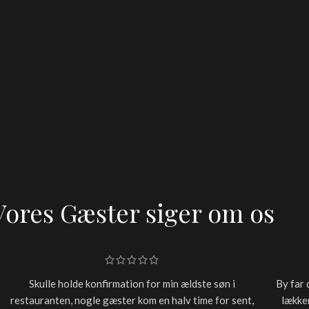
Vores Gæster siger om os
Skulle holde konfirmation for min ældste søn i
By far 
restauranten, nogle gæster kom en halv time for sent,
lækker