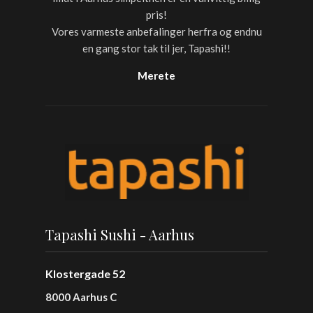
pris!
Vores varmeste anbefalinger herfra og endnu
en gang stor tak til jer, Tapashi!!
Merete
Tapashi Sushi - Aarhus
Klostergade 52
8000 Aarhus C