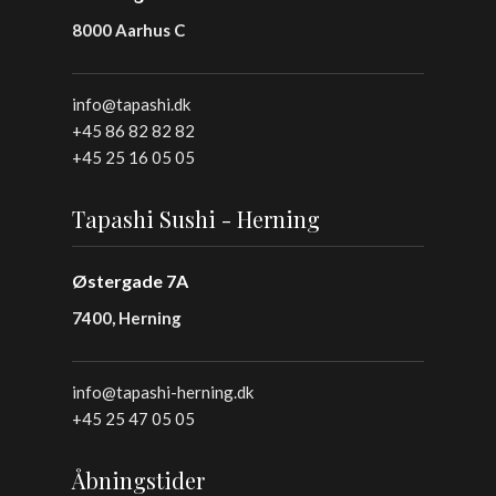
8000 Aarhus C
info@tapashi.dk
+45 86 82 82 82
+45 25 16 05 05
Tapashi Sushi - Herning
Østergade 7A
7400, Herning
info@tapashi-herning.dk
+45 25 47 05 05
Åbningstider