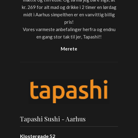
kr. 269 for alt mad og drikke i 2 timer en lørdag
midt i Aarhus simpelthen er en vanvittig billig
pris!
Vores varmeste anbefalinger herfra og endnu
en gang stor tak til jer, Tapashi!!
Merete
Tapashi Sushi - Aarhus
Klostergade 52