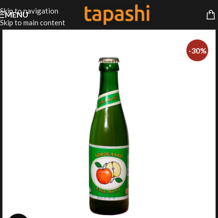
Skip to navigation
MENU
Skip to main content
-30%