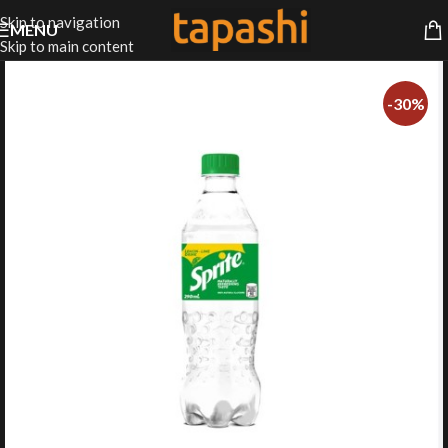
Skip to navigation
MENU
Skip to main content
-30%