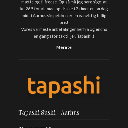
mætte og tilfredse. Og så må jeg bare sige, at
kr. 269 for alt mad og drikke i 2 timer en lørdag
midt i Aarhus simpelthen er en vanvittig billig
pris!
Vores varmeste anbefalinger herfra og endnu
en gang stor tak til jer, Tapashi!!
Merete
Tapashi Sushi - Aarhus