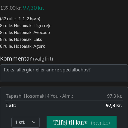
97,30
kr.
139,00
kr.
(32 rulle. til 1-2 børn)
8 rulle. Hosomaki Tigerreje
8 rulle. Hosomaki Avocado
8 rulle. Hosomaki Laks
8 rulle. Hosomaki Agurk