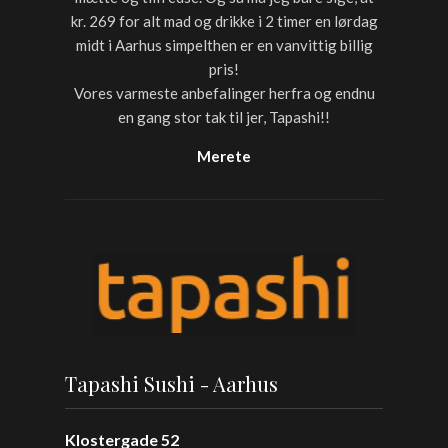
kr. 269 for alt mad og drikke i 2 timer en lørdag
midt i Aarhus simpelthen er en vanvittig billig
pris!
Vores varmeste anbefalinger herfra og endnu
en gang stor tak til jer, Tapashi!!
Merete
Tapashi Sushi - Aarhus
Klostergade 52