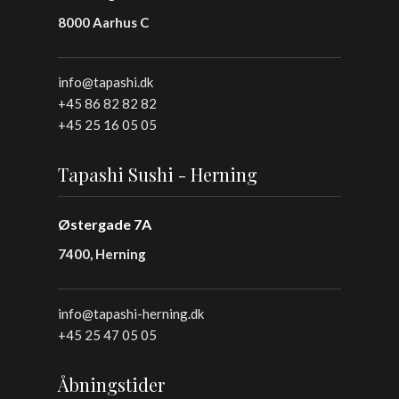
8000 Aarhus C
info@tapashi.dk
+45 86 82 82 82
+45 25 16 05 05
Tapashi Sushi - Herning
Østergade 7A
7400, Herning
info@tapashi-herning.dk
+45 25 47 05 05
Åbningstider