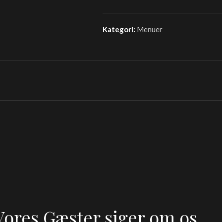
Kategori:
Menuer
Vores Gæster siger om os