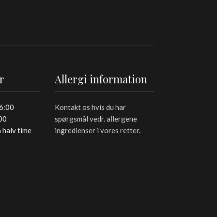
r
Allergi information
16:00
Kontakt os hvis du har
:00
spørgsmål vedr. allergene
 halv time
ingredienser i vores retter.