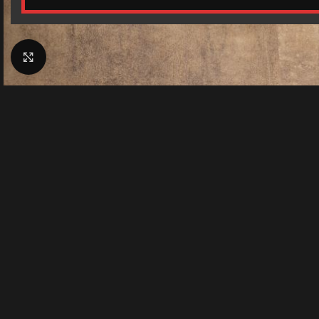
Klik for at forstørre